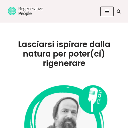
Aller
au
contenu
Lasciarsi ispirare dalla
natura per poter(ci)
rigenerare