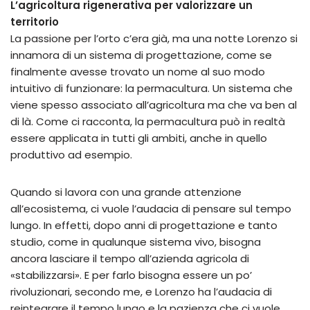
L’agricoltura rigenerativa per valorizzare un
territorio
La passione per l’orto c’era già, ma una notte Lorenzo si
innamora di un sistema di progettazione, come se
finalmente avesse trovato un nome al suo modo
intuitivo di funzionare: la permacultura. Un sistema che
viene spesso associato all’agricoltura ma che va ben al
di là. Come ci racconta, la permacultura può in realtà
essere applicata in tutti gli ambiti, anche in quello
produttivo ad esempio.
Quando si lavora con una grande attenzione
all’ecosistema, ci vuole l’audacia di pensare sul tempo
lungo. In effetti, dopo anni di progettazione e tanto
studio, come in qualunque sistema vivo, bisogna
ancora lasciare il tempo all’azienda agricola di
«stabilizzarsi». E per farlo bisogna essere un po’
rivoluzionari, secondo me, e Lorenzo ha l’audacia di
reintegrare il tempo lungo e la pazienza che ci vuole,