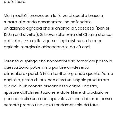
professore.
Ma in realtà Lorenzo, con la forza di queste braccia
rubate al mondo accademico, ha cofondato
un’azienda agricola che si chiama la Scoscesa (beh sì,
130m di dislivello!). Si trova sulla terra del Chianti storico,
nel bel mezzo delle vigne e degli ulivi, su un terreno
agricolo marginale abbandonato da 40 anni.
Lorenzo ci spiega che nonostante ‘la fama’ del posto in
questa zona potremmo parlare di «deserto
alimentare» perché in un territorio grande quanto Roma
capitale, prima di loro, non c’era un singolo produttore
di cibo. In un mondo disconnesso come il nostro,
ripartire dall’alimentazione e dalle filiere di produzione
per ricostruire una consapevolezza che abbiamo perso
sembra proprio una cosa fondamentale da fare…