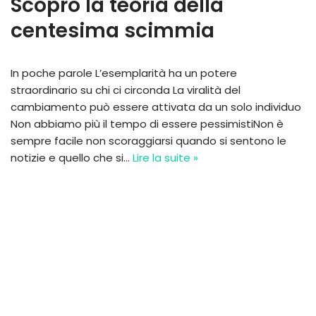
Scopro la teoria della
centesima scimmia
In poche parole L’esemplarità ha un potere
straordinario su chi ci circonda La viralità del
cambiamento può essere attivata da un solo individuo
Non abbiamo più il tempo di essere pessimistiNon è
sempre facile non scoraggiarsi quando si sentono le
notizie e quello che si…
Lire la suite »
Neve
| Propulsé par
WordPress